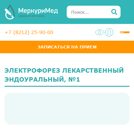
+7 (8212) 25-90-00
ЗАПИСАТЬСЯ НА ПРИЕМ
Услуги
Специалисты
ЭЛЕКТРОФОРЕЗ ЛЕКАРСТВЕННЫЙ
Акции
ЭНДОУРАЛЬНЫЙ, №1
Диагностика
ЛОР-центр
Медосмотры для справок
Анализы