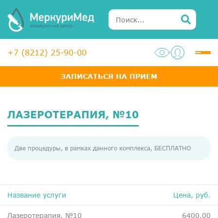
+7 (8212) 25-90-00
ЗАПИСАТЬСЯ НА ПРИЕМ
Услуги
Специалисты
ЛАЗЕРОТЕРАПИЯ, №10
Акции
Две процедуры, в рамках данного комплекса, БЕСПЛАТНО
Диагностика
ЛОР-центр
Медосмотры для справок
Название услуги
Цена, руб.
Анализы
Лазеротерапия, №10
6400.00