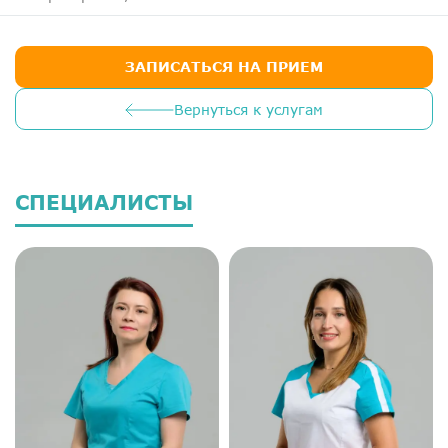
ДМС
Медосмотры
ЗАПИСАТЬСЯ НА ПРИЕМ
Чекапы
Вернуться к услугам
Главная
О компании
СПЕЦИАЛИСТЫ
Новости
Контакты
Справка для налоговой
Вакансии