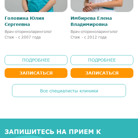
Головина Юлия
Имбирева Елена
Сергеевна
Владимировна
Врач-оториноларинголог
Врач-оториноларинголог
Стаж - с 2007 года
Стаж - с 2012 года
ПОДРОБНЕЕ
ПОДРОБНЕЕ
ЗАПИСАТЬСЯ
ЗАПИСАТЬСЯ
Все специалисты клиники
ЗАПИШИТЕСЬ НА ПРИЕМ К