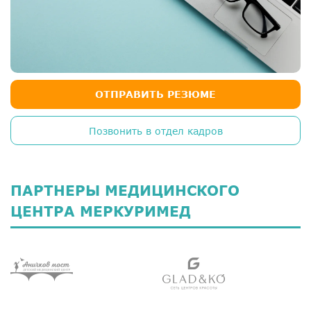
ОТПРАВИТЬ РЕЗЮМЕ
Позвонить в отдел кадров
ПАРТНЕРЫ МЕДИЦИНСКОГО
ЦЕНТРА МЕРКУРИМЕД