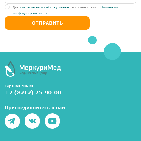
Даю
согласие на обработку данных
в соответствии с
Политикой
конфиденциальности
ОТПРАВИТЬ
Горячая линия
+7 (8212) 25-90-00
Присоединяйтесь к нам