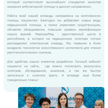
ДМС
который соответствует высочайшим стандартам качества
оказания амбулаторной помощи в данном направлении.
Медосмотры
Работа всей нашей команды направлена на комплексную
Чекапы
помощь пациентам. Ежегодно мы добавляем новые виды
медицинской помощи, а также укрепляем существующие,
обновляя оборудование, повышая уровень квалификации
наших врачей. МеркуриМед - единственный центр в
Главная
республике, в котором на медицинских осмотрах потоки
О компании
распределяет электронная очередь. Мы первыми в Коми
внедрили технологии искусственного интеллекта для чтения
Новости
рентгенологических снимков.
Контакты
Для удобства наших клиентов разработан Личный кабинет
пациента на сайте, где можно посмотреть результаты
Справка для налоговой
осмотров, обследований, анализов, а так же быстро
записаться к нужному врачу. А впереди ещё более
Вакансии
грандиозные планы!