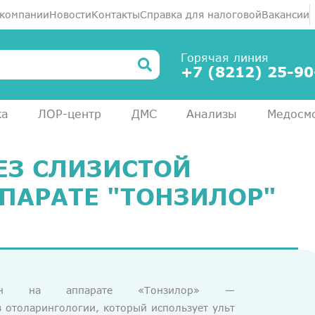
 компании
Новости
Контакты
Справка для налоговой
Вакансии
Горячая линия
+7 (8212) 25-90
ка
ЛОР-центр
ДМС
Анализы
Медосм
ЕЗ СЛИЗИСТОЙ
ПАРАТЕ "ТОНЗИЛОР"
алин на аппарате «Тонзилор» —
в отоларингологии, который использует ульт