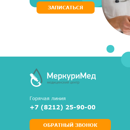
ЗАПИСАТЬСЯ
Горячая линия
+7 (8212) 25-90-00
ОБРАТНЫЙ ЗВОНОК