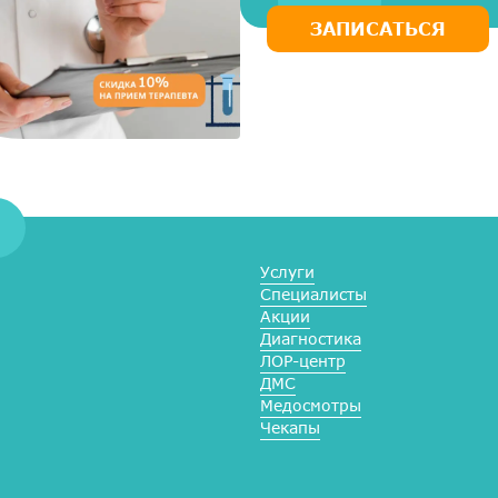
ЗАПИСАТЬСЯ
Услуги
Специалисты
Акции
Диагностика
ЛОР-центр
ДМС
Медосмотры
Чекапы