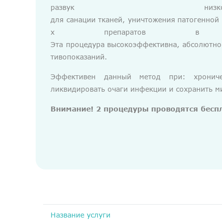
развук низ
для санации тканей, уничтожения патогенно
х препаратов в инте
Эта процедура высокоэффективна, абсолютно
тивопоказаний.
Эффективен данный метод при: хроничес
ликвидировать очаги инфекции и сохранить 
Внимание! 2 процедуры проводятся бесп
Название услуги