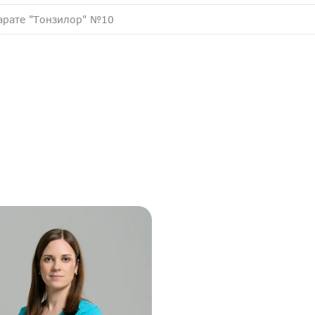
арате "Тонзилор" №10