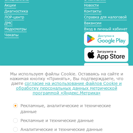
Акции
Новости
Диагностика
Контакты
ЛОР-центр
Справка для налоговой
ДМС
Вакансии
Медосмотры
Вход в личный кабинет
Чекапы
Мы используем файлы Сookie. Оставаясь на сайте и
нажимая кнопку «Принять», Вы подтверждаете, что
даете
согласие на использование файлов Cookie и
обработку персональных данных метрической
программой «Яндекс.Метрика»
Справка для налоговой
Согласие на обработку данных
Документы
Рекламные, аналитические и технические
Контролирующие органы
данные
Пользовательское соглашение
Рекламные и технические данные
Политика обработки персональных данных
Аналитические и технические данные