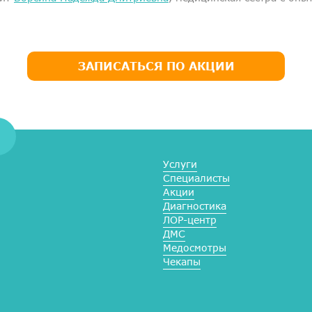
ЗАПИСАТЬСЯ ПО АКЦИИ
Услуги
Специалисты
Акции
Диагностика
ЛОР-центр
ДМС
Медосмотры
Чекапы