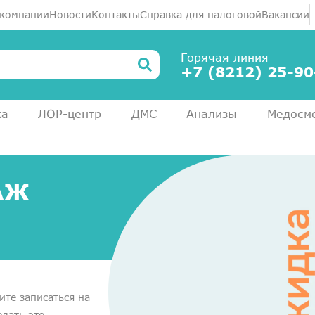
 компании
Новости
Контакты
Справка для налоговой
Вакансии
Горячая линия
+7 (8212) 25-90
ка
ЛОР-центр
ДМС
Анализы
Медосм
АЖ
ите записаться на
лать это