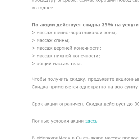
выгоднее.
По акции действует скидка 25% на услуги
> массаж шейно-воротниковой зоны;
> массаж спины;
> массаж верхней конечности;
> массаж нижней конечности;
> общий массаж тела.
Чтобы получить скидку, предъявите акционны
Скидка применяется однократно на всю сумму ч
Срок акции ограничен. Скидка действует до 3
Полные условия акции
здесь
В «МеркуриМед» в Сыктывкаре массаж прово