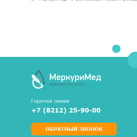
Горячая линия
+7 (8212) 25-90-00
ОБРАТНЫЙ ЗВОНОК