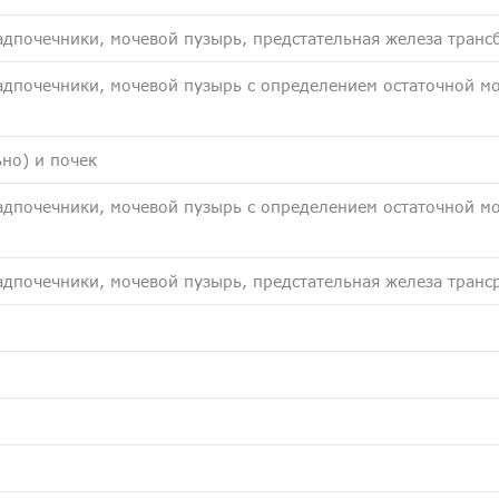
адпочечники, мочевой пузырь, предстательная железа тран
адпочечники, мочевой пузырь с определением остаточной мо
но) и почек
адпочечники, мочевой пузырь с определением остаточной мо
дпочечники, мочевой пузырь, предстательная железа транс