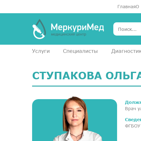
Главная
О
Услуги
Специалисты
Диагности
СТУПАКОВА ОЛЬГ
Должн
Врач у
Сведе
ФГБОУ 