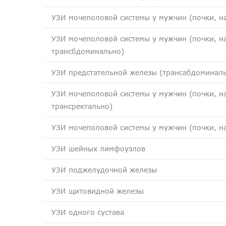
УЗИ мочеполовой системы у мужчин (почки, н
УЗИ мочеполовой системы у мужчин (почки, н
трансбдоминально)
УЗИ предстательной железы (трансабдоминаль
УЗИ мочеполовой системы у мужчин (почки, н
трансректально)
УЗИ мочеполовой системы у мужчин (почки, на
УЗИ шейных лимфоузлов
УЗИ поджелудочной железы
УЗИ щитовидной железы
УЗИ одного сустава