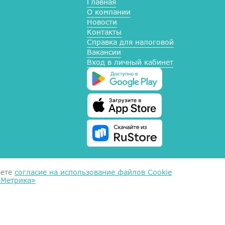
Главная
О компании
Новости
Контакты
Справка для налоговой
Вакансии
Вход в личный кабинет
аете
согласие на использование файлов Cookie
.Метрика»
ых
ие
альных данных