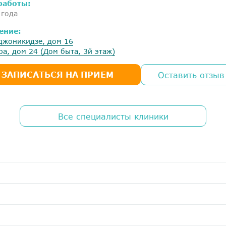
работы:
 года
ение:
джоникидзе, дом 16
ра, дом 24 (Дом быта, 3й этаж)
ЗАПИСАТЬСЯ НА ПРИЕМ
Оставить отзыв
Все специалисты клиники