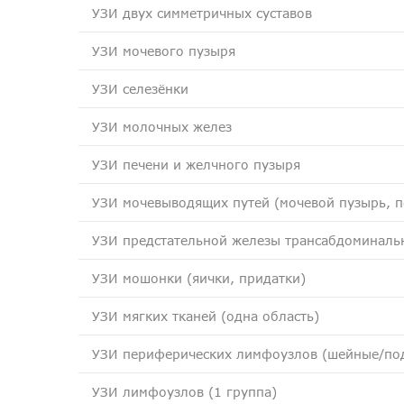
УЗИ двух симметричных суставов
УЗИ мочевого пузыря
УЗИ селезёнки
УЗИ молочных желез
УЗИ печени и желчного пузыря
УЗИ мочевыводящих путей (мочевой пузырь, п
УЗИ предстательной железы трансабдоминаль
УЗИ мошонки (яички, придатки)
УЗИ мягких тканей (одна область)
УЗИ периферических лимфоузлов (шейные/по
УЗИ лимфоузлов (1 группа)