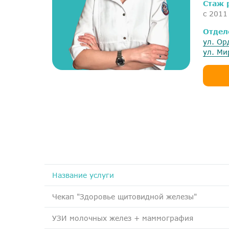
Стаж 
с 2011
Отдел
ул. Ор
ул. Ми
Название услуги
Чекап "Здоровье щитовидной железы"
УЗИ молочных желез + маммография