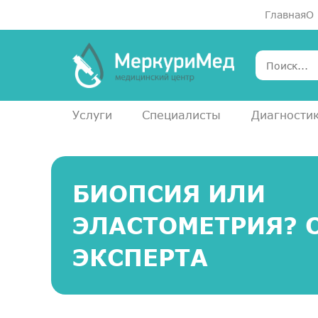
Главная
О
Услуги
Специалисты
Диагности
БИОПСИЯ ИЛИ
ЭЛАСТОМЕТРИЯ? 
ЭКСПЕРТА