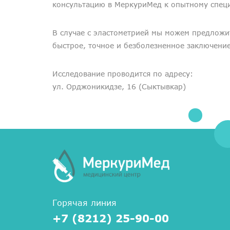
консультацию в МеркуриМед к опытному специ
В случае с эластометрией мы можем предложит
быстрое, точное и безболезненное заключение
Исследование проводится по адресу:
ул. Орджоникидзе, 16 (Сыктывкар)
Горячая линия
+7 (8212) 25-90-00