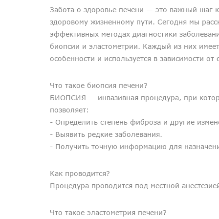
Забота о здоровье печени — это важный шаг к
здоровому жизненному пути. Сегодня мы расс
эффективных методах диагностики заболевани
биопсии и эластометрии. Каждый из них имеет
особенности и используется в зависимости от 
Что такое биопсия печени?
БИОПСИЯ — инвазивная процедура, при которо
позволяет:
- Определить степень фиброза и другие измен
- Выявить редкие заболевания.
- Получить точную информацию для назначени
Как проводится?
Процедура проводится под местной анестезие
Что такое эластометрия печени?