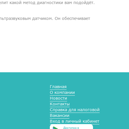
лит какой метод диагностики вам подойдёт.
ультразвуковым датчиком. Он обеспечивает
Главная
О компании
Новости
Контакты
Справка для налоговой
Вакансии
Вход в личный кабинет