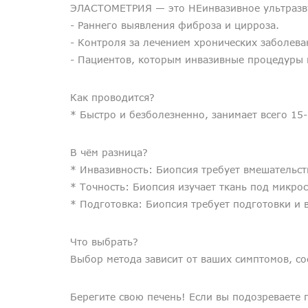
ЭЛАСТОМЕТРИЯ — это НЕинвазивное ультразвук
- Раннего выявления фиброза и цирроза.
- Контроля за лечением хронических заболева
- Пациентов, которым инвазивные процедуры
Как проводится?
* Быстро и безболезненно, занимает всего 15
В чём разница?
* Инвазивность: Биопсия требует вмешательств
* Точность: Биопсия изучает ткань под микро
* Подготовка: Биопсия требует подготовки и 
Что выбрать?
Выбор метода зависит от ваших симптомов, со
Берегите свою печень! Если вы подозреваете 