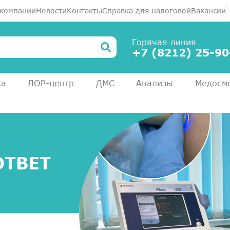
 компании
Новости
Контакты
Справка для налоговой
Вакансии
Горячая линия
+7 (8212) 25-90
ка
ЛОР-центр
ДМС
Анализы
Медосм
ОТВЕТ