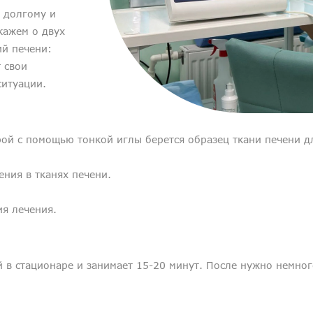
 долгому и
кажем о двух
й печени:
 свои
ситуации.
й с помощью тонкой иглы берется образец ткани печени дл
ения в тканях печени.
я лечения.
й в стационаре и занимает 15-20 минут. После нужно немно