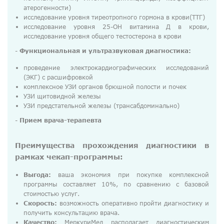
атерогенности)
исследование уровня тиреотропного гормона в крови(ТТГ)
исследование уровня 25-OH витамина Д в крови,
исследование уровня общего тестостерона в крови
-
Функциональная и ультразвуковая диагностика:
проведение электрокардиографических исследований
(ЭКГ) с расшифровкой
комплексное УЗИ органов брюшной полости и почек
УЗИ щитовидной железы
УЗИ предстательной железы (трансабдоминально)
-
Прием врача-терапевта
Преимущества прохождения диагностики в
рамках чекап-программы:
Выгода:
ваша экономия при покупке комплексной
программы составляет 10%, по сравнению с базовой
стоимостью услуг.
Скорость:
возможность оперативно пройти диагностику и
получить консультацию врача.
Качество:
МеркуриМед располагает диагностическим