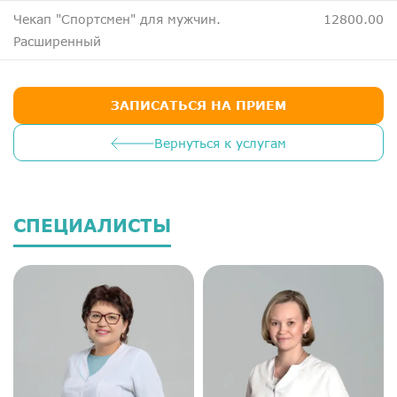
Чекап "Спортсмен" для мужчин.
12800.00
Расширенный
ЗАПИСАТЬСЯ НА ПРИЕМ
Вернуться к услугам
СПЕЦИАЛИСТЫ