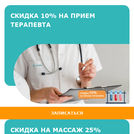
СКИДКА 10% НА ПРИЕМ
ТЕРАПЕВТА
ЗАПИСАТЬСЯ
СКИДКА НА МАССАЖ 25%