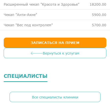
ДМС
Расширенный чекап "Красота и Здоровье"
18200.00
Медосмотры
Чекап "Анти-Акне"
5900.00
Чекапы
Чекап "Вес под контролем"
5700.00
Главная
ЗАПИСАТЬСЯ НА ПРИЕМ
О компании
Новости
Вернуться к услугам
Контакты
Справка для налоговой
СПЕЦИАЛИСТЫ
Вакансии
Все специалисты клиники