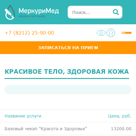
+7 (8212) 25-90-00
ЗАПИСАТЬСЯ НА ПРИЕМ
Услуги
Специалисты
КРАСИВОЕ ТЕЛО, ЗДОРОВАЯ КОЖА
Акции
Диагностика
ЛОР-центр
Название услуги
Цена, руб.
Медосмотры для справок
Анализы
Базовый чекап "Красота и Здоровье"
13200.00