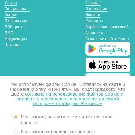
Услуги
Главная
Специалисты
О компании
Акции
Новости
Диагностика
Контакты
ЛОР-центр
Справка для налоговой
ДМС
Вакансии
Медосмотры
Вход в личный кабинет
Чекапы
Мы используем файлы Сookie. Оставаясь на сайте и
нажимая кнопку «Принять», Вы подтверждаете, что
даете
согласие на использование файлов Cookie и
обработку персональных данных метрической
программой «Яндекс.Метрика»
Справка для налоговой
Согласие на обработку данных
Документы
Рекламные, аналитические и технические
Контролирующие органы
данные
Пользовательское соглашение
Рекламные и технические данные
Политика обработки персональных данных