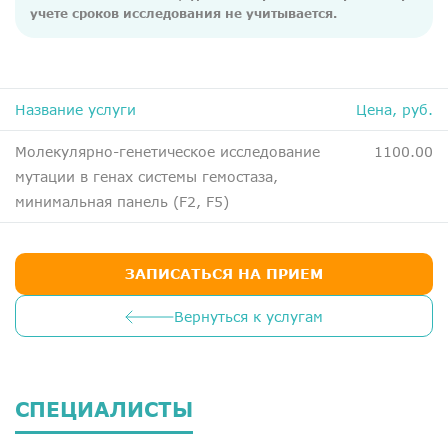
ДМС
учете сроков исследования не учитывается.
Медосмотры
Чекапы
Название услуги
Цена, руб.
Главная
Молекулярно-генетическое исследование
1100.00
мутации в генах системы гемостаза,
О компании
минимальная панель (F2, F5)
Новости
Контакты
ЗАПИСАТЬСЯ НА ПРИЕМ
Справка для налоговой
Вернуться к услугам
Вакансии
СПЕЦИАЛИСТЫ