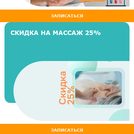
ЗАПИСАТЬСЯ
СКИДКА НА МАССАЖ 25%
ЗАПИСАТЬСЯ