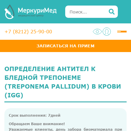
+7 (8212) 25-90-00
ЗАПИСАТЬСЯ НА ПРИЕМ
Услуги
Специалисты
ОПРЕДЕЛЕНИЕ АНТИТЕЛ К
Акции
БЛЕДНОЙ ТРЕПОНЕМЕ
(TREPONEMA PALLIDUM) В КРОВИ
Диагностика
(IGG)
ЛОР-центр
Медосмотры для справок
Срок выполнения: 7дней
Анализы
Обращаем Ваше внимание!
Уважаемые клиенты, день забора биоматериала при