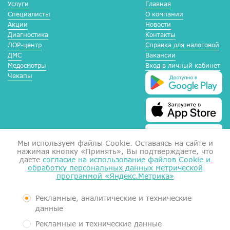
Услуги
Главная
Специалисты
О компании
Акции
Новости
Диагностика
Контакты
ЛОР-центр
Справка для налоговой
ДМС
Вакансии
Медосмотры
Вход в личный кабинет
Чекапы
Мы используем файлы Сookie. Оставаясь на сайте и
нажимая кнопку «Принять», Вы подтверждаете, что
даете
согласие на использование файлов Cookie и
обработку персональных данных метрической
программой «Яндекс.Метрика»
Справка для налоговой
Согласие на обработку данных
Документы
Рекламные, аналитические и технические
Контролирующие органы
данные
Пользовательское соглашение
Рекламные и технические данные
Политика обработки персональных данных