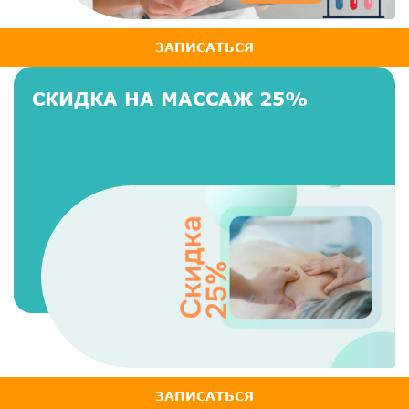
ЗАПИСАТЬСЯ
СКИДКА НА МАССАЖ 25%
ЗАПИСАТЬСЯ