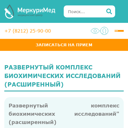
+7 (8212) 25-90-00
ЗАПИСАТЬСЯ НА ПРИЕМ
Услуги
Специалисты
РАЗВЕРНУТЫЙ КОМПЛЕКС
Акции
БИОХИМИЧЕСКИХ ИССЛЕДОВАНИЙ
(РАСШИРЕННЫЙ)
Диагностика
ЛОР-центр
Развернутый комплекс
Медосмотры для справок
биохимических исследований"
Анализы
(расширенный)