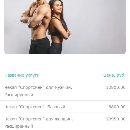
ДМС
Медосмотры
Чекапы
Главная
О компании
Новости
Контакты
Название услуги
Цена, руб.
Справка для налоговой
Чекап "Спортсмен" для мужчин.
12800.00
Вакансии
Расширенный
Чекап "Спортсмен". Базовый
8800.00
Чекап "Спортсмен" для женщин.
13950.00
Расширенный