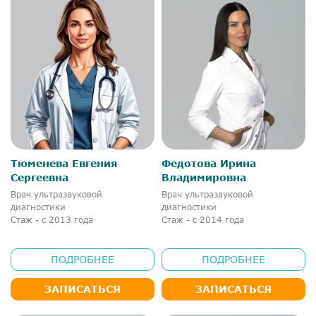
Тюменева Евгения
Федотова Ирина
Сергеевна
Владимировна
Врач ультразвуковой
Врач ультразвуковой
диагностики
диагностики
Стаж - с 2013 года
Стаж - с 2014 года
ПОДРОБНЕЕ
ПОДРОБНЕЕ
ЗАПИСАТЬСЯ
ЗАПИСАТЬСЯ