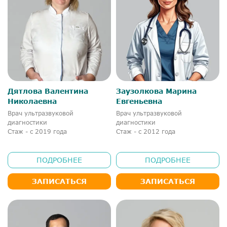
Дятлова Валентина
Заузолкова Марина
Николаевна
Евгеньевна
Врач ультразвуковой
Врач ультразвуковой
диагностики
диагностики
Стаж - с 2019 года
Стаж - с 2012 года
ПОДРОБНЕЕ
ПОДРОБНЕЕ
ЗАПИСАТЬСЯ
ЗАПИСАТЬСЯ