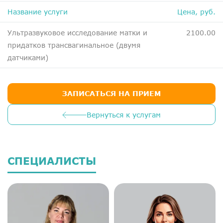
ДМС
Название услуги
Цена, руб.
Медосмотры
Ультразвуковое исследование матки и
2100.00
Чекапы
придатков трансвагинальное (двумя
датчиками)
Главная
О компании
ЗАПИСАТЬСЯ НА ПРИЕМ
Новости
Вернуться к услугам
Контакты
Справка для налоговой
СПЕЦИАЛИСТЫ
Вакансии