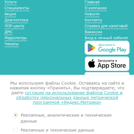
Услуги
Главная
Специалисты
О компании
Акции
Новости
Диагностика
Контакты
ЛОР-центр
Справка для налоговой
ДМС
Вакансии
Медосмотры
Вход в личный кабинет
Чекапы
Мы используем файлы Сookie. Оставаясь на сайте и
нажимая кнопку «Принять», Вы подтверждаете, что
даете
согласие на использование файлов Cookie и
обработку персональных данных метрической
программой «Яндекс.Метрика»
Справка для налоговой
Согласие на обработку данных
Документы
Рекламные, аналитические и технические
Контролирующие органы
данные
Пользовательское соглашение
Рекламные и технические данные
Политика обработки персональных данных