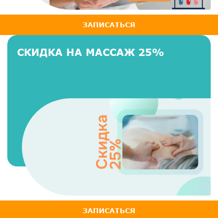
ЗАПИСАТЬСЯ
СКИДКА НА МАССАЖ 25%
ЗАПИСАТЬСЯ