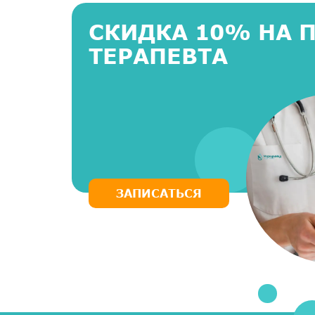
СКИДКА 10% НА 
ТЕРАПЕВТА
ЗАПИСАТЬСЯ