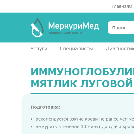
Главная
О
Услуги
Специалисты
Диагности
ИММУНОГЛОБУЛИ
МЯТЛИК ЛУГОВОЙ 
Подготовка:
рекомендуется взятие крови не ранее чем ч
не курить в течение 30 минут до сдачи кров