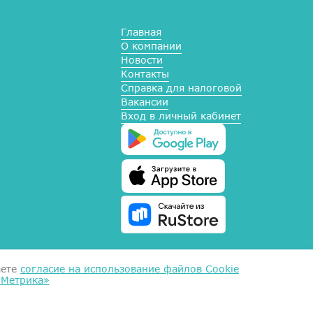
Главная
О компании
Новости
Контакты
Справка для налоговой
Вакансии
Вход в личный кабинет
аете
согласие на использование файлов Cookie
.Метрика»
ых