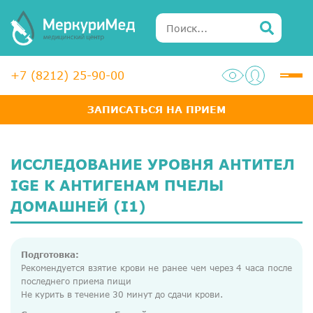
+7 (8212) 25-90-00
ЗАПИСАТЬСЯ НА ПРИЕМ
Услуги
Специалисты
ИССЛЕДОВАНИЕ УРОВНЯ АНТИТЕЛ
Акции
IGE К АНТИГЕНАМ ПЧЕЛЫ
ДОМАШНЕЙ (I1)
Диагностика
ЛОР-центр
Подготовка:
Рекомендуется взятие крови не ранее чем через 4 часа после
Медосмотры для справок
последнего приема пищи
Анализы
Не курить в течение 30 минут до сдачи крови.