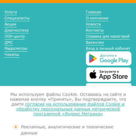
Услуги
Главная
Специалисты
О компании
Акции
Новости
Диагностика
Контакты
ЛОР-центр
Справка для налоговой
ДМС
Вакансии
Медосмотры
Вход в личный кабинет
Чекапы
Мы используем файлы Сookie. Оставаясь на сайте и
нажимая кнопку «Принять», Вы подтверждаете, что
даете
согласие на использование файлов Cookie и
обработку персональных данных метрической
программой «Яндекс.Метрика»
Справка для налоговой
Согласие на обработку данных
Документы
Рекламные, аналитические и технические
Контролирующие органы
данные