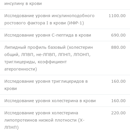
инсулину в крови
Исследование уровня инсулиноподобного
1100.00
ростового фактора I в крови (ИФР-1)
Исследование уровня C-пептида в крови
690.00
Липидный профиль базовый (холестерин
880.00
общий, ЛПВП, не-ЛПВП, ЛПНП, ЛПОНП,
триглицериды, коэффициент
атерогенности)
Исследование уровня триглицеридов в
160.00
крови
Исследование уровня холестерина в крови
160.00
Исследование уровня холестерина
220.00
липопротеинов низкой плотности (Х-
ЛПНП)