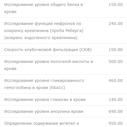
Исследование уровня общего белка в
150.00
крови
Исследование функции нефронов по
240.00
клиренсу креатинина (проба Реберга)
(клиренс эндогенного креатинина)
Скорость клубочковой фильтрации (СКФ)
150.00
Исследование уровня молочной кислоты в
500.00
крови
Исследование уровня гликированного
460.00
гемоглобина в крови (hba1c)
Исследование уровня глюкозы в крови
140.00
Исследование уровня инсулина крови
690.00
Определение содержания антител к
950.00