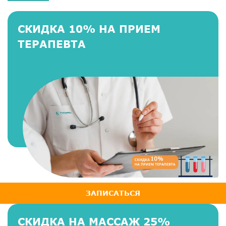
СКИДКА 10% НА ПРИЕМ
ТЕРАПЕВТА
ЗАПИСАТЬСЯ
СКИДКА НА МАССАЖ 25%