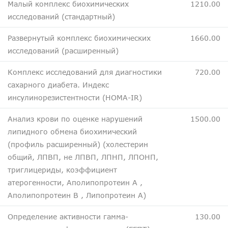
Малый комплекс биохимических
1210.00
исследований (стандартный)
Развернутый комплекс биохимических
1660.00
исследований (расширенный)
Комплекс исследований для диагностики
720.00
сахарного диабета. Индекс
инсулинорезистентности (HOMA-IR)
Анализ крови по оценке нарушений
1500.00
липидного обмена биохимический
(профиль расширенный) (холестерин
общий, ЛПВП, не ЛПВП, ЛПНП, ЛПОНП,
триглицериды, коэффициент
атерогенности, Аполипопротеин А ,
Аполипопротеин В , Липопротеин А)
Определение активности гамма-
130.00