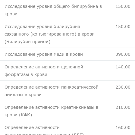
Исследование уровня общего билирубина в
150.00
крови
Исследование уровня билирубина
150.00
связанного (конъюгированного) в крови
(Билирубин прямой)
Исследование уровня меди в крови
390.00
Определение активности щелочной
140.00
фосфатазы в крови
Определение активности панкреатической
230.00
амилазы в крови
Определение активности креатинкиназы в
210.00
крови (КФК)
Определение активности
160.00
лактатдегидрогеназы в крови (ЛДГ)