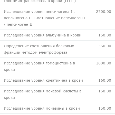
глютамилтрансферазы в крови (ГГПТ)
Исследование уровня пепсиногена I ,
2700.00
пепсиногена II. Соотношение пепсиноген I
/ пепсиноген II
Исследование уровня альбумина в крови
150.00
Определение соотношения белковых
350.00
фракций методом электрофореза
Исследование уровня гомоцистеина в
1600.00
крови
Исследование уровня креатинина в крови
160.00
Исследование уровня мочевой кислоты в
150.00
крови
Исследование уровня мочевины в крови
150.00