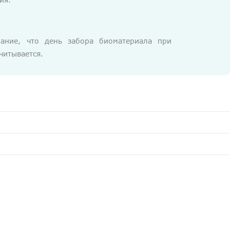
ание, что день забора биоматериала при
читывается.