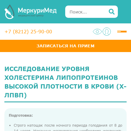
+7 (8212) 25-90-00
ЗАПИСАТЬСЯ НА ПРИЕМ
Услуги
Специалисты
ИССЛЕДОВАНИЕ УРОВНЯ
Акции
ХОЛЕСТЕРИНА ЛИПОПРОТЕИНОВ
ВЫСОКОЙ ПЛОТНОСТИ В КРОВИ (Х-
Диагностика
ЛПВП)
ЛОР-центр
Медосмотры для справок
Подготовка:
Анализы
Строго натощак после ночного периода голодания от 8 до
14 часов. Накануне исследования необходимо исключить