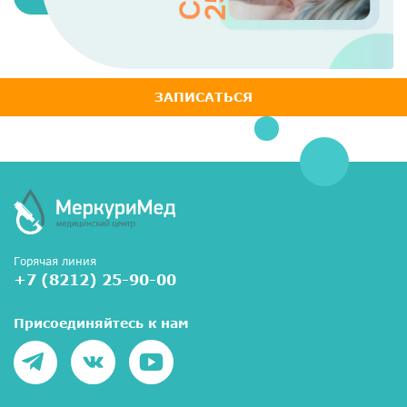
ЗАПИСАТЬСЯ
Горячая линия
+7 (8212) 25-90-00
Присоединяйтесь к нам