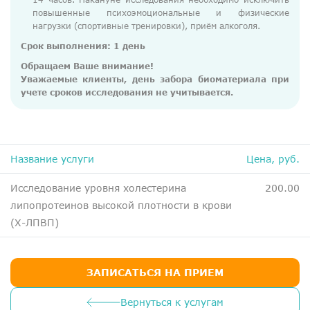
ДМС
повышенные психоэмоциональные и физические
нагрузки (спортивные тренировки), приём алкоголя.
Медосмотры
Срок выполнения: 1 день
Чекапы
Обращаем Ваше внимание!
Уважаемые клиенты, день забора биоматериала при
учете сроков исследования не учитывается.
Главная
О компании
Новости
Название услуги
Цена, руб.
Контакты
Исследование уровня холестерина
200.00
Справка для налоговой
липопротеинов высокой плотности в крови
Вакансии
(Х-ЛПВП)
ЗАПИСАТЬСЯ НА ПРИЕМ
Вернуться к услугам