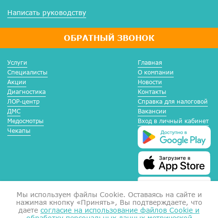
Написать руководству
ОБРАТНЫЙ ЗВОНОК
Услуги
Главная
Специалисты
О компании
Акции
Новости
Диагностика
Контакты
ЛОР-центр
Справка для налоговой
ДМС
Вакансии
Медосмотры
Вход в личный кабинет
Чекапы
Мы используем файлы Сookie. Оставаясь на сайте и
нажимая кнопку «Принять», Вы подтверждаете, что
даете
согласие на использование файлов Cookie и
обработку персональных данных метрической