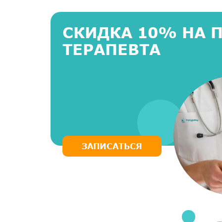
СКИДКА 10% НА 
ТЕРАПЕВТА
ЗАПИСАТЬСЯ