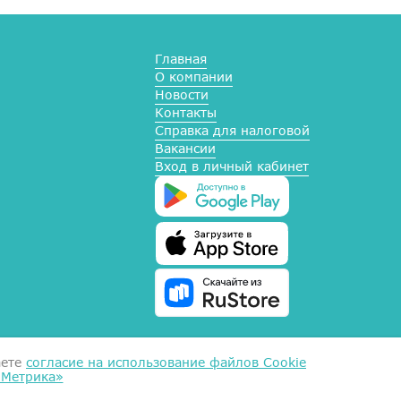
Главная
О компании
Новости
Контакты
Справка для налоговой
Вакансии
Вход в личный кабинет
аете
согласие на использование файлов Cookie
.Метрика»
ых