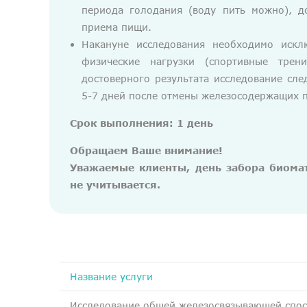
периода голодания (воду пить можно), д
приема пищи.
Накануне исследования необходимо иск
физические нагрузки (спортивные трен
достоверного результата исследование сле
5-7 дней после отмены железосодержащих 
Срок выполнения: 1 день
Обращаем Ваше внимание!
Уважаемые клиенты, день забора биомат
не учитывается.
Название услуги
Исследование общей железосвязывающей спо