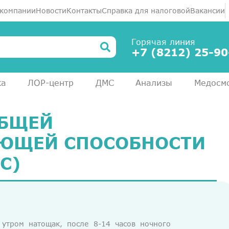
 компании
Новости
Контакты
Справка для налоговой
Вакансии
Горячая линия
+7 (8212) 25-90
ка
ЛОР-центр
ДМС
Анализы
Медосм
ОБЩЕЙ
ЮЩЕЙ СПОСОБНОСТИ
С)
 утром натощак, после 8-14 часов ночного