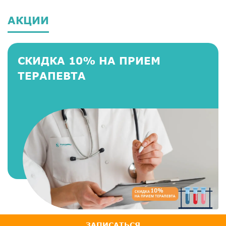
АКЦИИ
СКИДКА 10% НА ПРИЕМ
ТЕРАПЕВТА
ЗАПИСАТЬСЯ