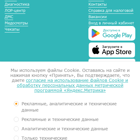
Диагностика
Контакты
ЛОР-центр
Справка для налоговой
ДМС
Вакансии
Медосмотры
Вход в личный кабинет
Чекапы
Мы используем файлы Сookie. Оставаясь на сайте и
нажимая кнопку «Принять», Вы подтверждаете, что
даете
согласие на использование файлов Cookie и
обработку персональных данных метрической
программой «Яндекс.Метрика»
Справка для налоговой
Согласие на обработку данных
Документы
Рекламные, аналитические и технические
Контролирующие органы
данные
Пользовательское соглашение
Рекламные и технические данные
Политика обработки персональных данных
Аналитические и технические данные
Медицинский центр МеркуриМед. Услуги оказывает Общество с
Только технические