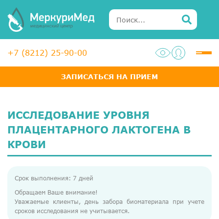
+7 (8212) 25-90-00
ЗАПИСАТЬСЯ НА ПРИЕМ
Услуги
Специалисты
ИССЛЕДОВАНИЕ УРОВНЯ
Акции
ПЛАЦЕНТАРНОГО ЛАКТОГЕНА В
КРОВИ
Диагностика
ЛОР-центр
Срок выполнения: 7 дней
Медосмотры для справок
Обращаем Ваше внимание!
Уважаемые клиенты, день забора биоматериала при учете
Анализы
сроков исследования не учитывается.