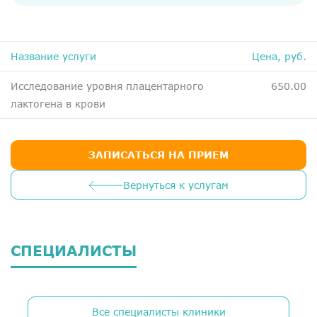
ДМС
Медосмотры
Чекапы
Название услуги
Цена, руб.
Исследование уровня плацентарного
650.00
Главная
лактогена в крови
О компании
Новости
ЗАПИСАТЬСЯ НА ПРИЕМ
Контакты
Вернуться к услугам
Справка для налоговой
Вакансии
СПЕЦИАЛИСТЫ
Все специалисты клиники