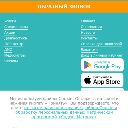
ОБРАТНЫЙ ЗВОНОК
Услуги
Главная
Специалисты
О компании
Акции
Новости
Диагностика
Контакты
ЛОР-центр
Справка для налоговой
ДМС
Вакансии
Медосмотры
Вход в личный кабинет
Чекапы
Мы используем файлы Сookie. Оставаясь на сайте и
нажимая кнопку «Принять», Вы подтверждаете, что
даете
согласие на использование файлов Cookie и
обработку персональных данных метрической
программой «Яндекс.Метрика»
Справка для налоговой
Согласие на обработку данных