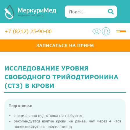
+7 (8212) 25-90-00
ЗАПИСАТЬСЯ НА ПРИЕМ
Услуги
Специалисты
ИССЛЕДОВАНИЕ УРОВНЯ
Акции
СВОБОДНОГО ТРИЙОДТИРОНИНА
(СТ3) В КРОВИ
Диагностика
ЛОР-центр
П
одготовка:
Медосмотры для справок
специальная подготовка не требуется;
рекомендуется взятие крови не ранее, чем через 4 часа
Анализы
после последнего приема пищи;