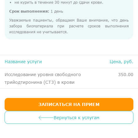
не курить в течение 30 минут до сдачи крови.
ДМС
Срок выполнения:
1 день
Медосмотры
Уважаемые пациенты, обращаем Ваше внимание, что день
Чекапы
забора биоматериала при расчете сроков выполнения
исследования не учитывается.
Главная
О компании
Название услуги
Цена, руб.
Новости
Исследование уровня свободного
350.00
Контакты
трийодтиронина (СТ3) в крови
Справка для налоговой
Вакансии
ЗАПИСАТЬСЯ НА ПРИЕМ
Вернуться к услугам