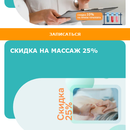
ЗАПИСАТЬСЯ
СКИДКА НА МАССАЖ 25%