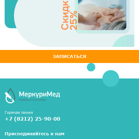
ЗАПИСАТЬСЯ
Горячая линия
+7 (8212) 25-90-00
Присоединяйтесь к нам