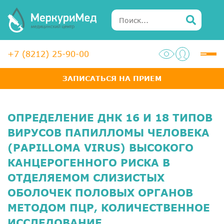
+7 (8212) 25-90-00
ЗАПИСАТЬСЯ НА ПРИЕМ
Услуги
Специалисты
ОПРЕДЕЛЕНИЕ ДНК 16 И 18 ТИПОВ
Акции
ВИРУСОВ ПАПИЛЛОМЫ ЧЕЛОВЕКА
(PAPILLOMA VIRUS) ВЫСОКОГО
Диагностика
КАНЦЕРОГЕННОГО РИСКА В
ОТДЕЛЯЕМОМ СЛИЗИСТЫХ
ЛОР-центр
ОБОЛОЧЕК ПОЛОВЫХ ОРГАНОВ
Медосмотры для справок
МЕТОДОМ ПЦР, КОЛИЧЕСТВЕННОЕ
Анализы
ИССЛЕДОВАНИЕ