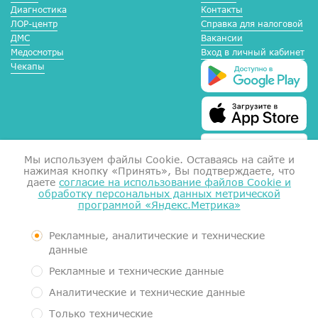
Диагностика
Контакты
ЛОР-центр
Справка для налоговой
ДМС
Вакансии
Медосмотры
Вход в личный кабинет
Чекапы
Мы используем файлы Сookie. Оставаясь на сайте и
нажимая кнопку «Принять», Вы подтверждаете, что
даете
согласие на использование файлов Cookie и
обработку персональных данных метрической
программой «Яндекс.Метрика»
Справка для налоговой
Согласие на обработку данных
Документы
Рекламные, аналитические и технические
Контролирующие органы
данные
Пользовательское соглашение
Рекламные и технические данные
Политика обработки персональных данных
Аналитические и технические данные
Медицинский центр МеркуриМед. Услуги оказывает Общество с
Только технические