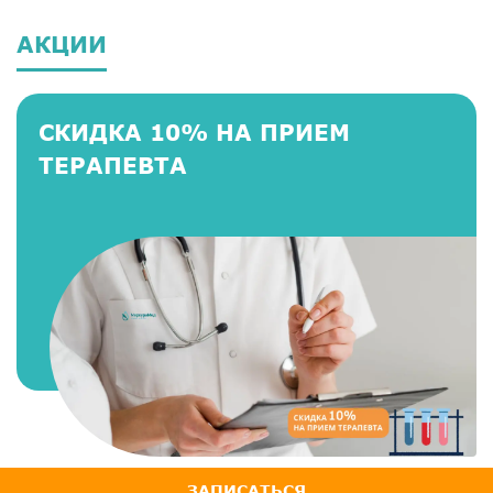
АКЦИИ
СКИДКА 10% НА ПРИЕМ
ТЕРАПЕВТА
ЗАПИСАТЬСЯ