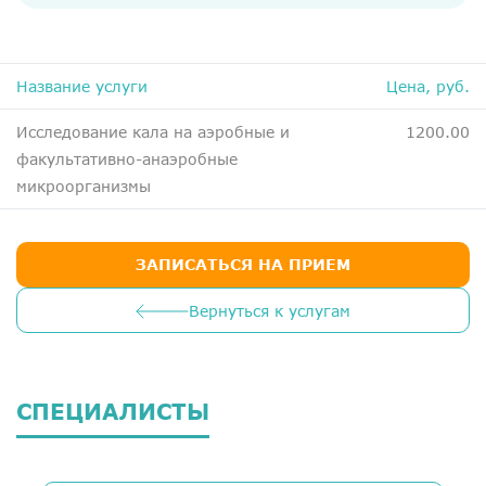
ДМС
Медосмотры
Чекапы
Название услуги
Цена, руб.
Исследование кала на аэробные и
1200.00
Главная
факультативно-анаэробные
микроорганизмы
О компании
Новости
ЗАПИСАТЬСЯ НА ПРИЕМ
Контакты
Справка для налоговой
Вернуться к услугам
Вакансии
СПЕЦИАЛИСТЫ