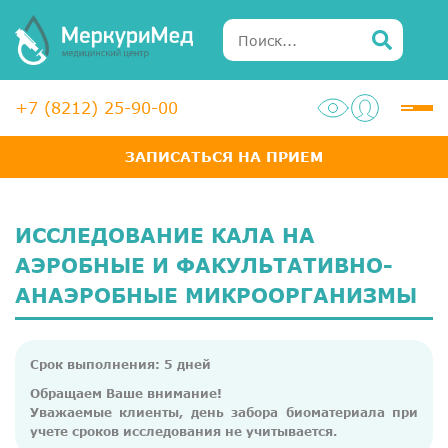
+7 (8212) 25-90-00
ЗАПИСАТЬСЯ НА ПРИЕМ
Услуги
Специалисты
ИССЛЕДОВАНИЕ КАЛА НА
Акции
АЭРОБНЫЕ И ФАКУЛЬТАТИВНО-
АНАЭРОБНЫЕ МИКРООРГАНИЗМЫ
Диагностика
ЛОР-центр
Срок выполнения: 5 дней
Медосмотры для справок
Обращаем Ваше внимание!
Уважаемые клиенты, день забора биоматериала при
Анализы
учете сроков исследования не учитывается.