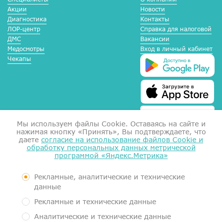
Акции
Новости
Диагностика
Контакты
ЛОР-центр
Справка для налоговой
ДМС
Вакансии
Медосмотры
Вход в личный кабинет
Чекапы
Мы используем файлы Сookie. Оставаясь на сайте и
нажимая кнопку «Принять», Вы подтверждаете, что
даете
согласие на использование файлов Cookie и
обработку персональных данных метрической
программой «Яндекс.Метрика»
Справка для налоговой
Согласие на обработку данных
Документы
Рекламные, аналитические и технические
Контролирующие органы
данные
Пользовательское соглашение
Рекламные и технические данные
Политика обработки персональных данных
Аналитические и технические данные