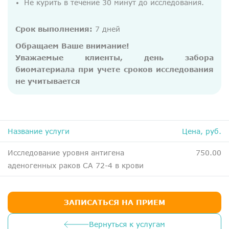
Не курить в течение 30 минут до исследования.
ДМС
Медосмотры
Срок выполнения:
7 дней
Чекапы
Обращаем Ваше внимание!
Уважаемые клиенты, день забора
биоматериала при учете сроков исследования
Главная
не учитывается
О компании
Новости
Контакты
Название услуги
Цена, руб.
Справка для налоговой
Исследование уровня антигена
750.00
Вакансии
аденогенных раков CА 72-4 в крови
ЗАПИСАТЬСЯ НА ПРИЕМ
Вернуться к услугам