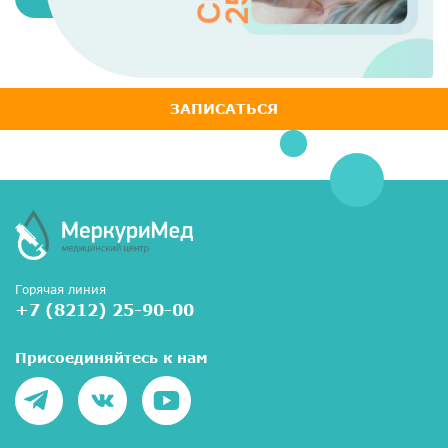
ЗАПИСАТЬСЯ
Горячая линия
+7 (8212) 25-90-00
Присоединяйтесь к нам