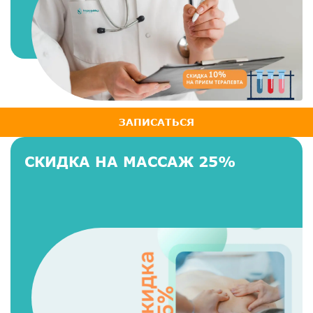
ЗАПИСАТЬСЯ
СКИДКА НА МАССАЖ 25%