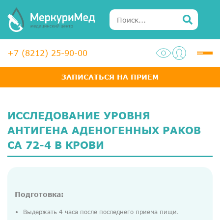
+7 (8212) 25-90-00
ЗАПИСАТЬСЯ НА ПРИЕМ
Услуги
Специалисты
ИССЛЕДОВАНИЕ УРОВНЯ
Акции
АНТИГЕНА АДЕНОГЕННЫХ РАКОВ
CА 72-4 В КРОВИ
Диагностика
ЛОР-центр
Медосмотры для справок
Подготовка:
Анализы
Выдержать 4 часа после последнего приема пищи.