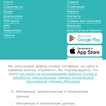
Услуги
Главная
Специалисты
О компании
Акции
Новости
Диагностика
Контакты
ЛОР-центр
Справка для налоговой
ДМС
Вакансии
Медосмотры
Вход в личный кабинет
Чекапы
Мы используем файлы Сookie. Оставаясь на сайте и
нажимая кнопку «Принять», Вы подтверждаете, что
даете
согласие на использование файлов Cookie и
обработку персональных данных метрической
программой «Яндекс.Метрика»
Справка для налоговой
Согласие на обработку данных
Документы
Рекламные, аналитические и технические
Контролирующие органы
данные
Пользовательское соглашение
Рекламные и технические данные
Политика обработки персональных данных