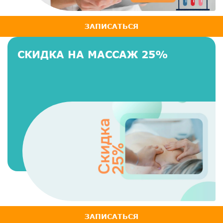
ЗАПИСАТЬСЯ
СКИДКА НА МАССАЖ 25%
ЗАПИСАТЬСЯ