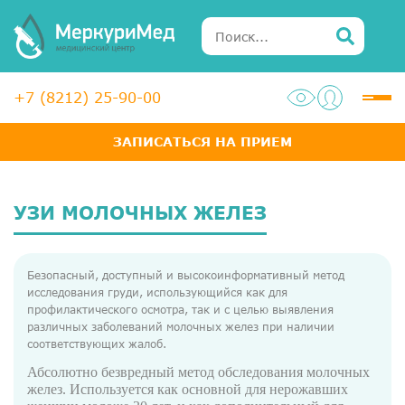
+7 (8212) 25-90-00
ЗАПИСАТЬСЯ НА ПРИЕМ
Услуги
Специалисты
УЗИ МОЛОЧНЫХ ЖЕЛЕЗ
Акции
Безопасный, доступный и высокоинформативный метод
Диагностика
исследования груди, использующийся как для
профилактического осмотра, так и с целью выявления
ЛОР-центр
различных заболеваний молочных желез при наличии
соответствующих жалоб.
Медосмотры для справок
Абсолютно безвредный метод обследования
молочных
Анализы
желез. Используется как основной для нерожавших