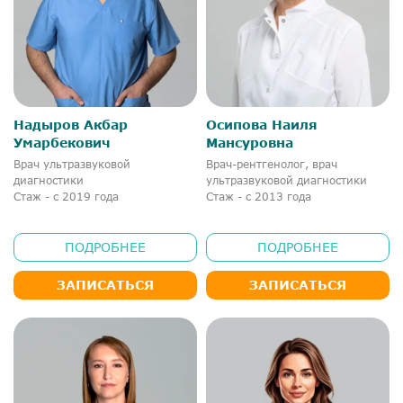
Надыров Акбар
Осипова Наиля
Умарбекович
Мансуровна
Врач ультразвуковой
Врач-рентгенолог, врач
диагностики
ультразвуковой диагностики
Стаж - с 2019 года
Стаж - с 2013 года
ПОДРОБНЕЕ
ПОДРОБНЕЕ
ЗАПИСАТЬСЯ
ЗАПИСАТЬСЯ