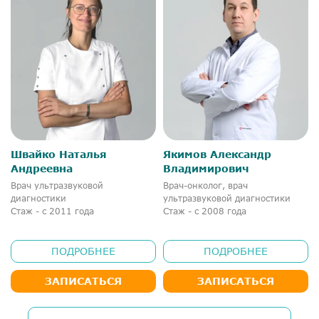
Швайко Наталья
Якимов Александр
Андреевна
Владимирович
Врач ультразвуковой
Врач-онколог, врач
диагностики
ультразвуковой диагностики
Стаж - с 2011 года
Стаж - с 2008 года
ПОДРОБНЕЕ
ПОДРОБНЕЕ
ЗАПИСАТЬСЯ
ЗАПИСАТЬСЯ