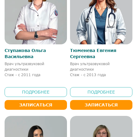
Ступакова Ольга
Тюменева Евгения
Васильевна
Сергеевна
Врач ультразвуковой
Врач ультразвуковой
диагностики
диагностики
Стаж - с 2011 года
Стаж - с 2013 года
ПОДРОБНЕЕ
ПОДРОБНЕЕ
ЗАПИСАТЬСЯ
ЗАПИСАТЬСЯ