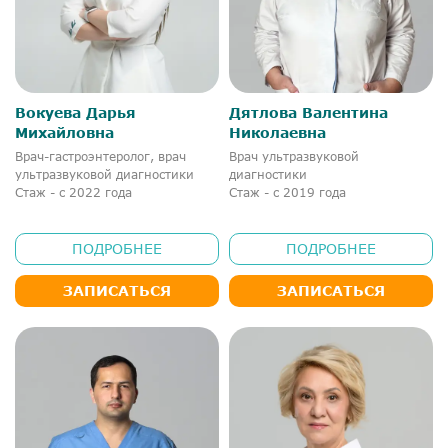
Вокуева Дарья
Дятлова Валентина
Михайловна
Николаевна
Врач-гастроэнтеролог, врач
Врач ультразвуковой
ультразвуковой диагностики
диагностики
Стаж - с 2022 года
Стаж - с 2019 года
ПОДРОБНЕЕ
ПОДРОБНЕЕ
ЗАПИСАТЬСЯ
ЗАПИСАТЬСЯ