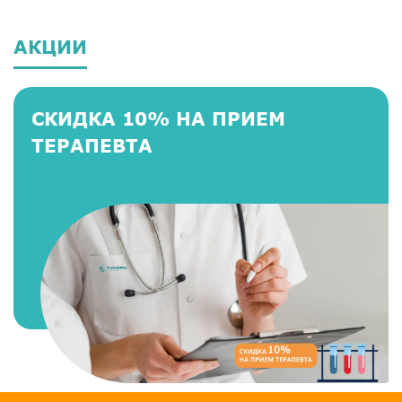
АКЦИИ
СКИДКА 10% НА ПРИЕМ
ТЕРАПЕВТА