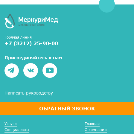
Горячая линия
+7 (8212) 25-90-00
Присоединяйтесь к нам
Написать руководству
ОБРАТНЫЙ ЗВОНОК
Услуги
Главная
Специалисты
О компании