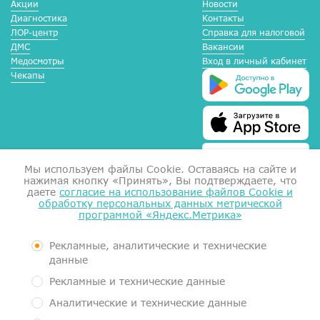
Акции
Новости
Диагностика
Контакты
ЛОР-центр
Справка для налоговой
ДМС
Вакансии
Медосмотры
Вход в личный кабинет
Чекапы
Мы используем файлы Сookie. Оставаясь на сайте и
нажимая кнопку «Принять», Вы подтверждаете, что
даете
согласие на использование файлов Cookie и
обработку персональных данных метрической
программой «Яндекс.Метрика»
Справка для налоговой
Согласие на обработку данных
Документы
Рекламные, аналитические и технические
Контролирующие органы
данные
Пользовательское соглашение
Рекламные и технические данные
Политика обработки персональных данных
Аналитические и технические данные