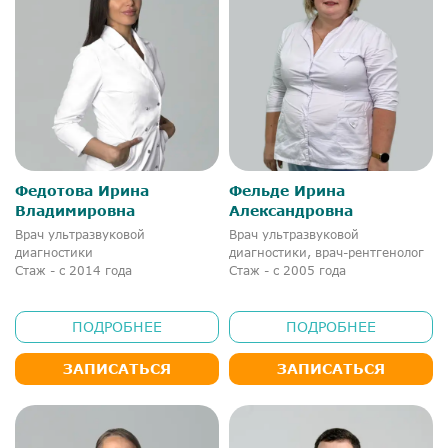
Федотова Ирина
Фельде Ирина
Владимировна
Александровна
Врач ультразвуковой
Врач ультразвуковой
диагностики
диагностики, врач-рентгенолог
Стаж - с 2014 года
Стаж - с 2005 года
ПОДРОБНЕЕ
ПОДРОБНЕЕ
ЗАПИСАТЬСЯ
ЗАПИСАТЬСЯ