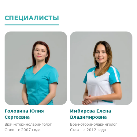
СПЕЦИАЛИСТЫ
Головина Юлия
Имбирева Елена
Сергеевна
Владимировна
Врач-оториноларинголог
Врач-оториноларинголог
Стаж - с 2007 года
Стаж - с 2012 года