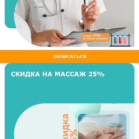
ЗАПИСАТЬСЯ
СКИДКА НА МАССАЖ 25%