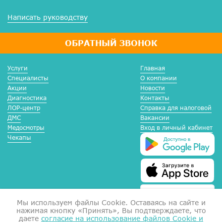
Написать руководству
ОБРАТНЫЙ ЗВОНОК
Услуги
Главная
Специалисты
О компании
Акции
Новости
Диагностика
Контакты
ЛОР-центр
Справка для налоговой
ДМС
Вакансии
Медосмотры
Вход в личный кабинет
Чекапы
Мы используем файлы Сookie. Оставаясь на сайте и
нажимая кнопку «Принять», Вы подтверждаете, что
даете
согласие на использование файлов Cookie и