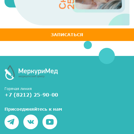
ЗАПИСАТЬСЯ
Горячая линия
+7 (8212) 25-90-00
Присоединяйтесь к нам