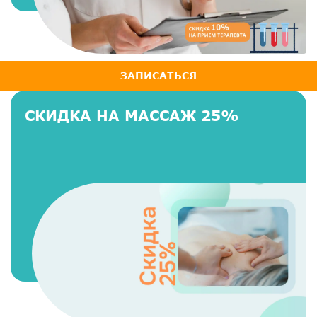
ЗАПИСАТЬСЯ
СКИДКА НА МАССАЖ 25%