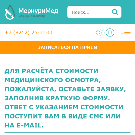
+7 (8212) 25-90-00
ЗАПИСАТЬСЯ НА ПРИЕМ
Услуги
Специалисты
ДЛЯ РАСЧЁТА СТОИМОСТИ
Акции
МЕДИЦИНСКОГО ОСМОТРА,
ПОЖАЛУЙСТА, ОСТАВЬТЕ ЗАЯВКУ,
Диагностика
ЗАПОЛНИВ КРАТКУЮ ФОРМУ.
ОТВЕТ С УКАЗАНИЕМ СТОИМОСТИ
ЛОР-центр
ПОСТУПИТ ВАМ В ВИДЕ СМС ИЛИ
Медосмотры для справок
НА E-MAIL.
Анализы