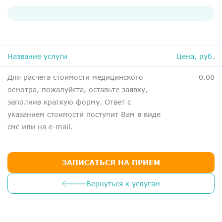
ДМС
Медосмотры
Чекапы
Название услуги
Цена, руб.
Главная
Для расчёта стоимости медицинского
0.00
О компании
осмотра, пожалуйста, оставьте заявку,
заполнив краткую форму. Ответ с
Новости
указанием стоимости поступит Вам в виде
Контакты
смс или на e-mail.
Справка для налоговой
Вакансии
ЗАПИСАТЬСЯ НА ПРИЕМ
Вернуться к услугам