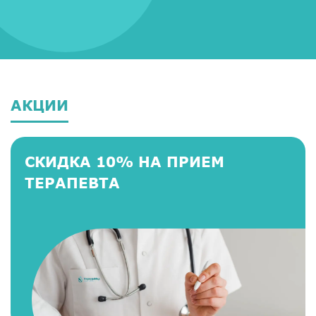
АКЦИИ
СКИДКА 10% НА ПРИЕМ
ТЕРАПЕВТА