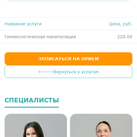
ДМС
Медосмотры
Название услуги
Цена, руб.
Чекапы
Гинекологическая манипуляция
220.00
Главная
О компании
ЗАПИСАТЬСЯ НА ПРИЕМ
Новости
Вернуться к услугам
Контакты
Справка для налоговой
Вакансии
СПЕЦИАЛИСТЫ