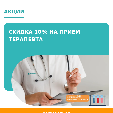
АКЦИИ
СКИДКА 10% НА ПРИЕМ
ТЕРАПЕВТА