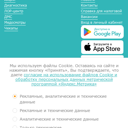
Диагностика
Контакты
ЛОР-центр
Справка для налоговой
ДМС
Вакансии
Медосмотры
Вход в личный кабинет
Чекапы
Мы используем файлы Сookie. Оставаясь на сайте и
нажимая кнопку «Принять», Вы подтверждаете, что
даете
согласие на использование файлов Cookie и
обработку персональных данных метрической
программой «Яндекс.Метрика»
Справка для налоговой
Согласие на обработку данных
Документы
Рекламные, аналитические и технические
Контролирующие органы
данные
Пользовательское соглашение
Рекламные и технические данные
Политика обработки персональных данных
Аналитические и технические данные
Медицинский центр МеркуриМед. Услуги оказывает Общество с
Только технические