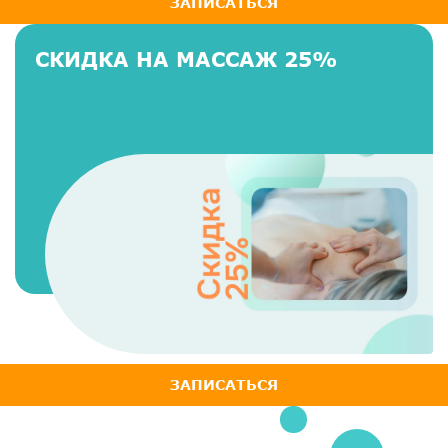
ЗАПИСАТЬСЯ
СКИДКА НА МАССАЖ 25%
ЗАПИСАТЬСЯ