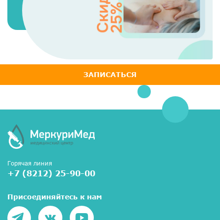
ЗАПИСАТЬСЯ
Горячая линия
+7 (8212) 25-90-00
Присоединяйтесь к нам