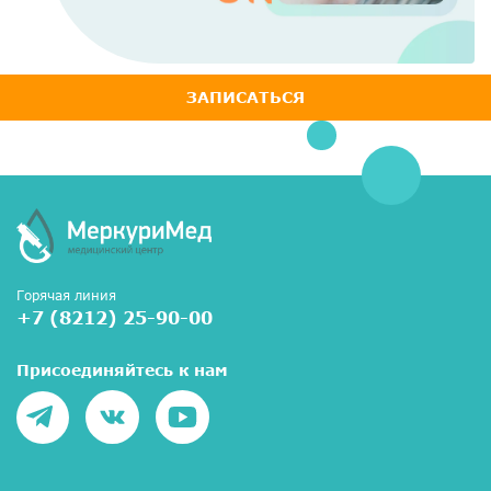
ЗАПИСАТЬСЯ
Горячая линия
+7 (8212) 25-90-00
Присоединяйтесь к нам