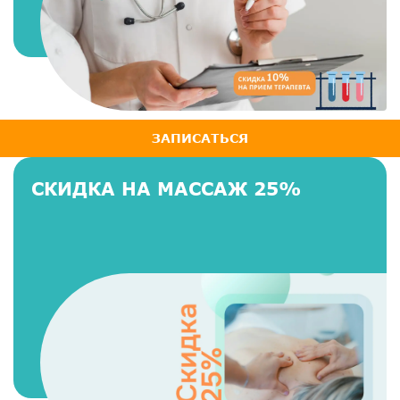
ЗАПИСАТЬСЯ
СКИДКА НА МАССАЖ 25%