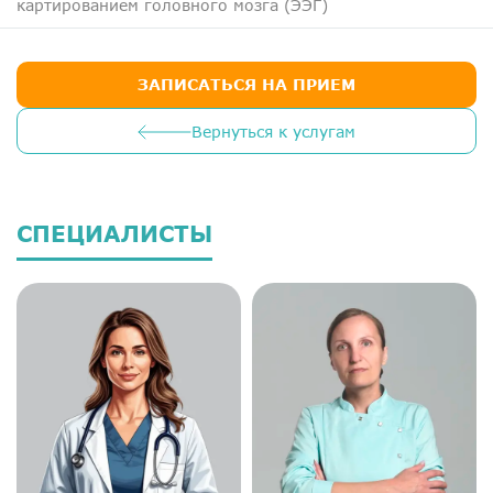
картированием головного мозга (ЭЭГ)
ЗАПИСАТЬСЯ НА ПРИЕМ
Вернуться к услугам
СПЕЦИАЛИСТЫ